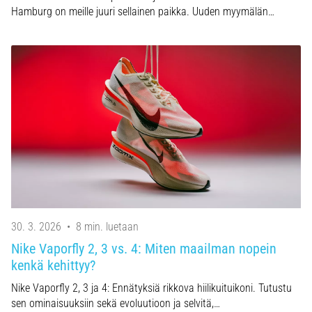
Hamburg on meille juuri sellainen paikka. Uuden myymälän…
30. 3. 2026
•
8 min. luetaan
Nike Vaporfly 2, 3 vs. 4: Miten maailman nopein
kenkä kehittyy?
Nike Vaporfly 2, 3 ja 4: Ennätyksiä rikkova hiilikuituikoni. Tutustu
sen ominaisuuksiin sekä evoluutioon ja selvitä,…