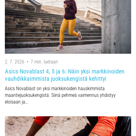
2. 7. 2026
•
7 min. luetaan
Asics Novablast 4, 5 ja 6: Näin yksi markkinoiden
vauhdikkaimmista juoksukengistä kehittyi
Asics Novablast on yksi markkinoiden hauskimmista
maantiejuoksukengistä. Siinä pehmeä vaimennus yhdistyy
eloisaan ja…