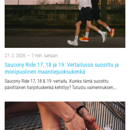
27. 2. 2026
•
7 min. luetaan
Saucony Ride 17, 18 ja 19: Vertailussa suosittu ja
monipuolinen maantiejuoksukenkä
Saucony Ride 17, 18 & 19 -vertailu. Kuinka tämä suosittu
päivittäinen harjoituskenkä kehittyy? Tutustu vaimennuksen,…