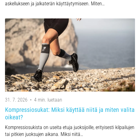
askellukseen ja jalkaterän käyttäytymiseen. Miten…
31. 7. 2026
•
4 min. luetaan
Kompressiosukat: Miksi käyttää niitä ja miten valita
oikeat?
Kompressiosukista on useita etuja juoksijoille, erityisesti kilpailujen
tai pitkien juoksujen aikana. Miksi niitä…