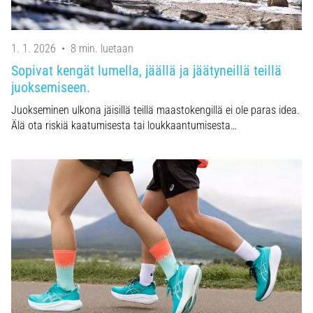
1. 1. 2026
•
8 min. luetaan
Sopivat kengät lumella, jäällä ja jäätyneillä teillä
juoksemiseen.
Juokseminen ulkona jäisillä teillä maastokengillä ei ole paras idea.
Älä ota riskiä kaatumisesta tai loukkaantumisesta…