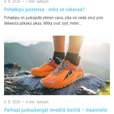
4. 8. 2026
•
7 min. luetaan
Pohjekipu juostessa - onko se vakavaa?
Pohjekipu on juoksijoille yleinen vaiva, joka voi viedä sinut pois
liikkeestä pitkäksi aikaa. Mitkä ovat syyt, miten…
3. 8. 2026
•
4 min. luetaan
Parhaat juoksukengät leveällä lestillä – maantielle