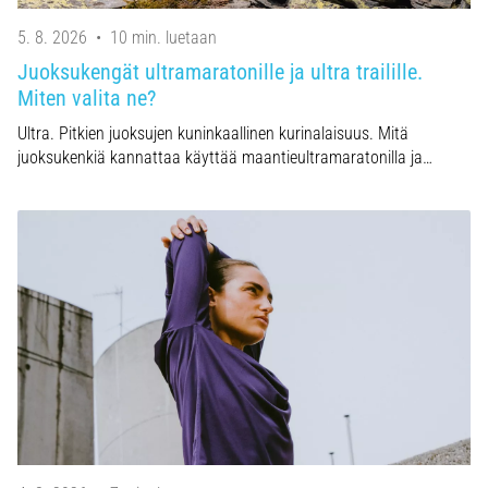
5. 8. 2026
•
10 min. luetaan
Juoksukengät ultramaratonille ja ultra trailille.
Miten valita ne?
Ultra. Pitkien juoksujen kuninkaallinen kurinalaisuus. Mitä
juoksukenkiä kannattaa käyttää maantieultramaratonilla ja…