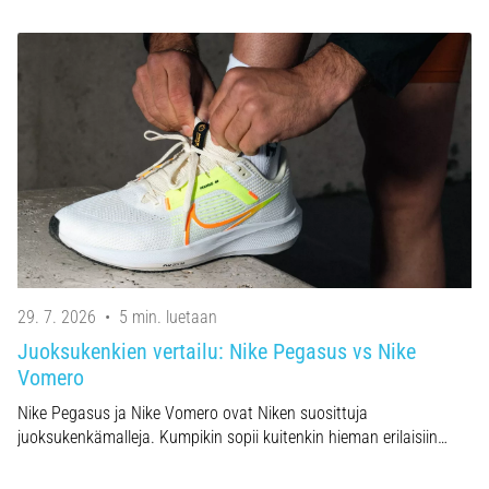
29. 7. 2026
•
5 min. luetaan
Juoksukenkien vertailu: Nike Pegasus vs Nike
Vomero
Nike Pegasus ja Nike Vomero ovat Niken suosittuja
juoksukenkämalleja. Kumpikin sopii kuitenkin hieman erilaisiin…