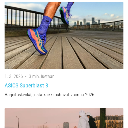
1. 3. 2026
•
3 min. luetaan
ASICS Superblast 3
Harjoituskenkä, josta kaikki puhuvat vuonna 2026