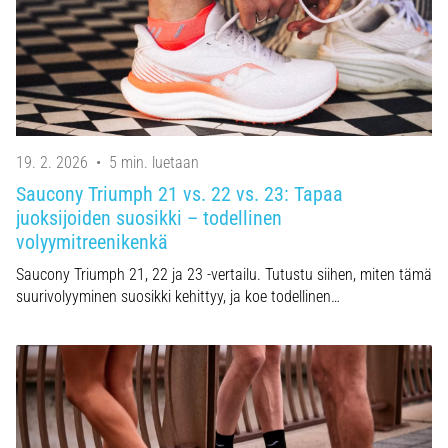
19. 2. 2026
•
5 min. luetaan
Saucony Triumph 21 vs. 22 vs. 23: Tapaa
juoksijoiden suosikki – todellinen
volyymitreenikenkä
Saucony Triumph 21, 22 ja 23 -vertailu. Tutustu siihen, miten tämä
suurivolyyminen suosikki kehittyy, ja koe todellinen…