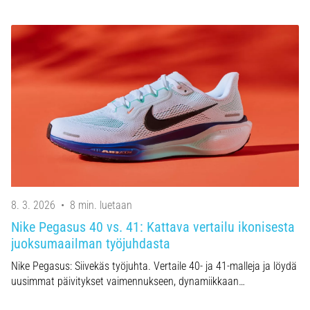
8. 3. 2026
•
8 min. luetaan
Nike Pegasus 40 vs. 41: Kattava vertailu ikonisesta
juoksumaailman työjuhdasta
Nike Pegasus: Siivekäs työjuhta. Vertaile 40- ja 41-malleja ja löydä
uusimmat päivitykset vaimennukseen, dynamiikkaan…