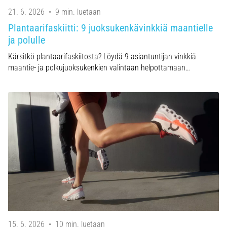
21. 6. 2026
•
9 min. luetaan
Plantaarifaskiitti: 9 juoksukenkävinkkiä maantielle
ja polulle
Kärsitkö plantaarifaskiitosta? Löydä 9 asiantuntijan vinkkiä
maantie- ja polkujuoksukenkien valintaan helpottamaan…
15. 6. 2026
•
10 min. luetaan