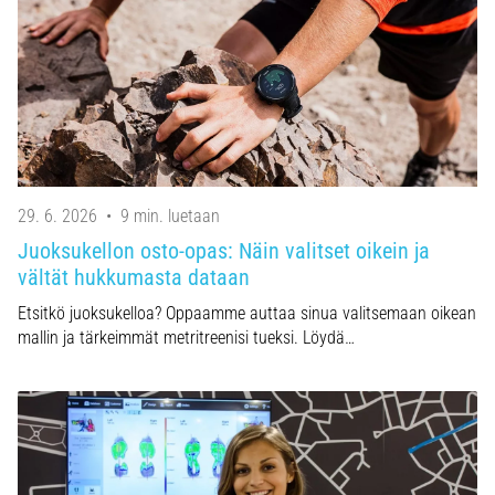
29. 6. 2026
•
9 min. luetaan
Juoksukellon osto-opas: Näin valitset oikein ja
vältät hukkumasta dataan
Etsitkö juoksukelloa? Oppaamme auttaa sinua valitsemaan oikean
mallin ja tärkeimmät metritreenisi tueksi. Löydä…