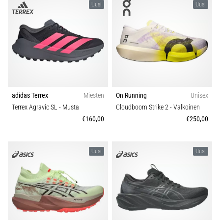
Uusi
Uusi
adidas Terrex
Miesten
On Running
Unisex
Terrex Agravic SL
- Musta
Cloudboom Strike 2
- Valkoinen
€160,00
€250,00
Uusi
Uusi