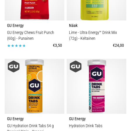
GU Energy
Näak
GU Energy Chews Fruit Punch
Lime - Ultra Energy™ Drink Mix
(60g)
- Punainen
(72g)
- Keltainen
€3,50
€24,00
GU Energy
GU Energy
GU Hydration Drink Tabs 54 g
Hydration Drink Tabs