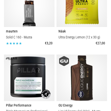
maurten
Näak
Solid C 160
- Musta
Ultra Energy Lemon (12 x 30 g)
€3,20
€27,00
Pillar Performance
GU Energy