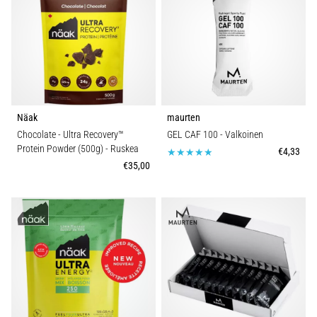
Näak
maurten
Chocolate - Ultra Recovery™
GEL CAF 100
- Valkoinen
Protein Powder (500g)
- Ruskea
€4,33
€35,00