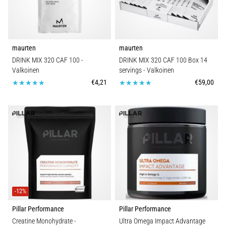
maurten
maurten
DRINK MIX 320 CAF 100
-
DRINK MIX 320 CAF 100 Box 14
Valkoinen
servings
- Valkoinen
€4,21
€59,00
-12%
Pillar Performance
Pillar Performance
Creatine Monohydrate -
Ultra Omega Impact Advantage