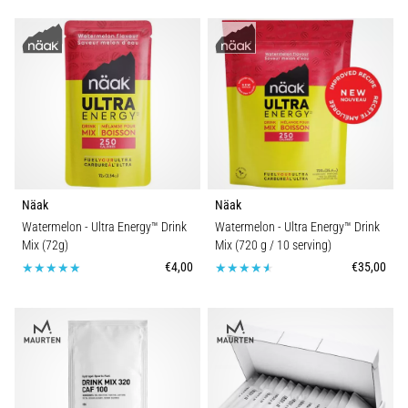
Näak
Näak
Watermelon - Ultra Energy™ Drink
Watermelon - Ultra Energy™ Drink
Mix (72g)
Mix (720 g / 10 serving)
€4,00
€35,00