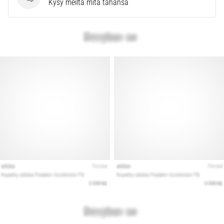
Kysymykset
Kysy meiltä mitä tahansa