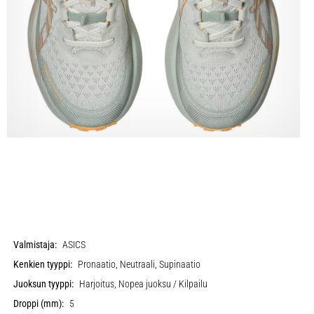
Valmistaja:
ASICS
Kenkien tyyppi:
Pronaatio, Neutraali, Supinaatio
Juoksun tyyppi:
Harjoitus, Nopea juoksu / Kilpailu
Droppi (mm):
5