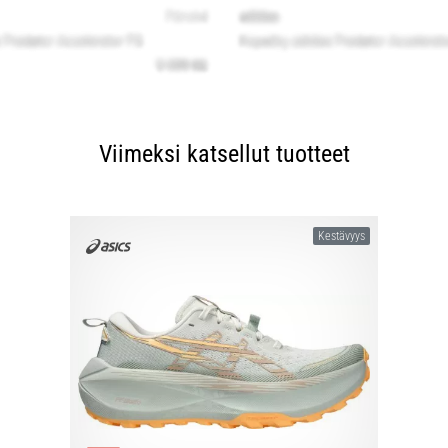
Viimeksi katsellut tuotteet
Kestävyys