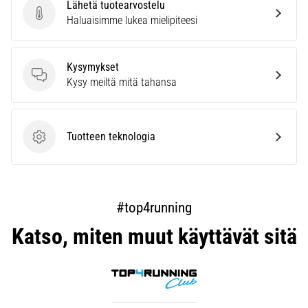
Lähetä tuotearvostelu
Lähetä tuotearvostelu
Haluaisimme lukea mielipiteesi
Kysymykset
Kysymykset
Kysy meiltä mitä tahansa
Tuotteen teknologia
Tuotteen teknologia
#top4running
Katso, miten muut käyttävät sitä