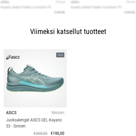
Viimeksi katsellut tuotteet
Uusi
ASICS
Miesten
Juoksukengät ASICS GEL-Kayano
33
- Sininen
€200,00
€190,00