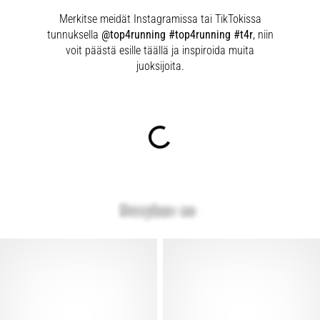
Merkitse meidät Instagramissa tai TikTokissa
tunnuksella
@top4running #top4running #t4r
, niin
voit päästä esille täällä ja inspiroida muita
juoksijoita.