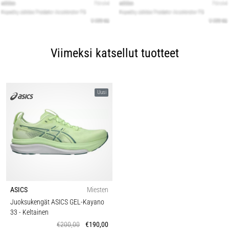
Viimeksi katsellut tuotteet
Uusi
ASICS
Miesten
Juoksukengät ASICS GEL-Kayano
33
- Keltainen
€200,00
€190,00