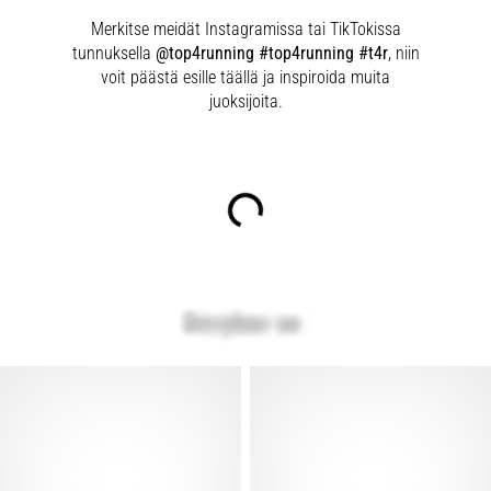
Merkitse meidät Instagramissa tai TikTokissa
tunnuksella
@top4running #top4running #t4r
, niin
voit päästä esille täällä ja inspiroida muita
juoksijoita.