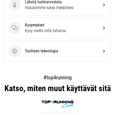
Lähetä tuotearvostelu
Lähetä tuotearvostelu
Haluaisimme lukea mielipiteesi
Kysymykset
Kysymykset
Kysy meiltä mitä tahansa
Tuotteen teknologia
Tuotteen teknologia
#top4running
Katso, miten muut käyttävät sitä