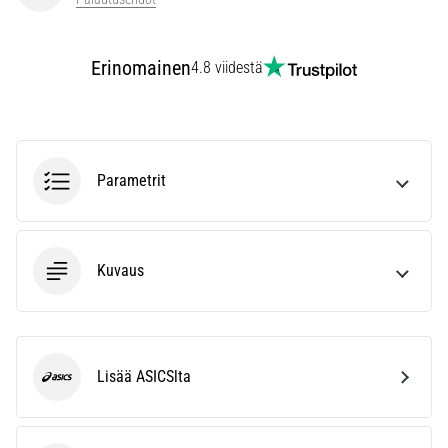
Erinomainen
4.8 viidestä
Parametrit
Kuvaus
Lisää ASICSlta
ASICS