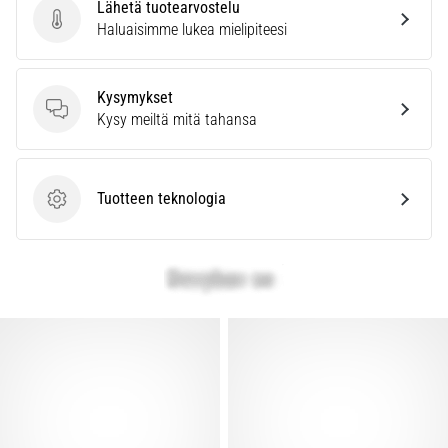
Lähetä tuotearvostelu
Lähetä tuotearvostelu
Haluaisimme lukea mielipiteesi
Kysymykset
Kysymykset
Kysy meiltä mitä tahansa
Tuotteen teknologia
Tuotteen teknologia