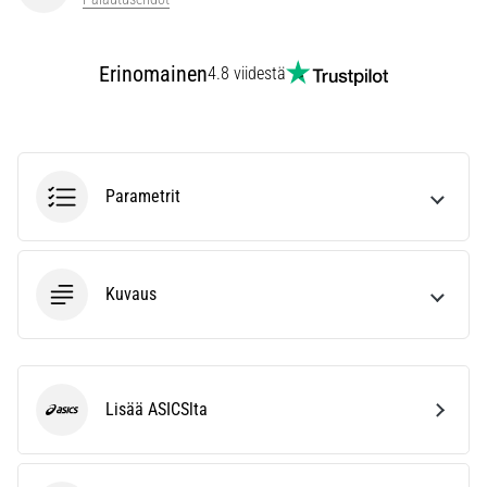
kaikki
artikkelit
Erinomainen
4.8 viidestä
Parametrit
Kuvaus
Lisää ASICSlta
ASICS