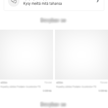
Kysymykset
Kysy meiltä mitä tahansa