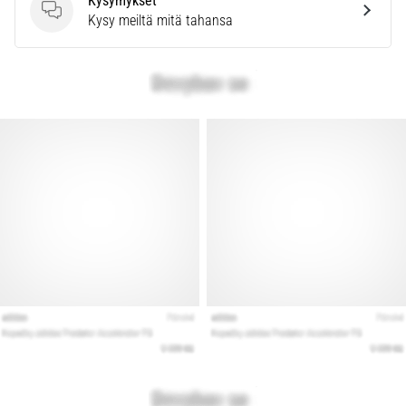
Kysymykset
Kysymykset
Kysy meiltä mitä tahansa