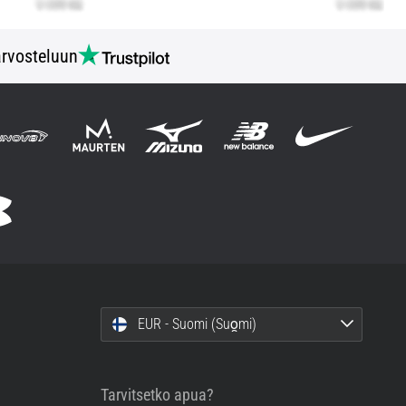
rvosteluun
EUR - Suomi (Suo̯mi)
Tarvitsetko apua?