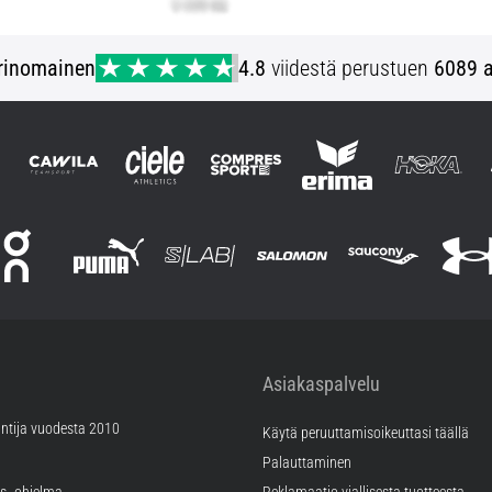
rinomainen
4.8
viidestä perustuen
6089 a
Asiakaspalvelu
ntija vuodesta 2010
Käytä peruuttamisoikeuttasi täällä
Palauttaminen