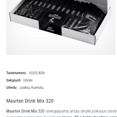
Tuotenumero:
10202-BOX
Sukupuoli:
Unisex
Urheilu:
Juoksu, Kuntoilu
Maurten Drink Mix 320
Maurten Drink Mix 320
-energiajuoma antaa sinulle juoksuun tarvi