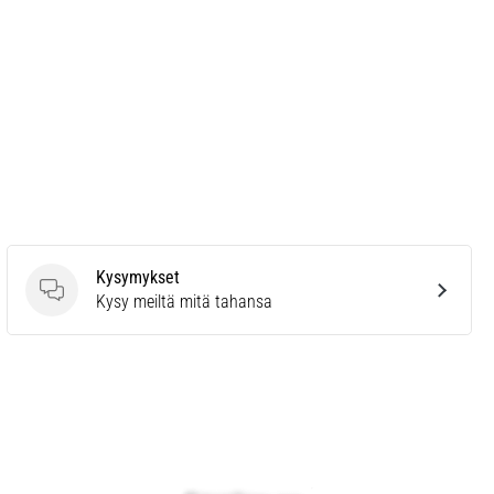
Kysymykset
Kysymykset
Kysy meiltä mitä tahansa