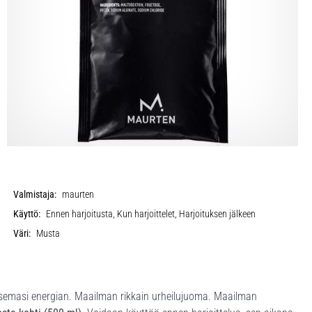
Valmistaja:
maurten
Käyttö:
Ennen harjoitusta, Kun harjoittelet, Harjoituksen jälkeen
Väri:
Musta
tsemasi energian. Maailman rikkain urheilujuoma. Maailman