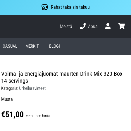
Rahat takaisin takuu
Meistä
Apua
Käyttäjä
ostosko
CASUAL
MERKIT
BLOGI
Voima- ja energiajuomat maurten Drink Mix 320 Box
14 servings
Kategoria:
Urheiluravinteet
Musta
€51,00
verollinen hinta