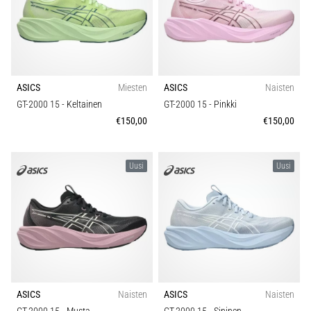
ASICS
Miesten
ASICS
Naisten
GT-2000 15
- Keltainen
GT-2000 15
- Pinkki
€150,00
€150,00
Uusi
Uusi
ASICS
Naisten
ASICS
Naisten