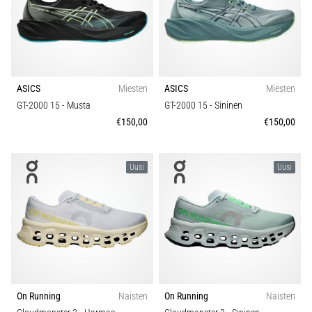
ASICS
Miesten
ASICS
Miesten
GT-2000 15
- Musta
GT-2000 15
- Sininen
€150,00
€150,00
Uusi
Uusi
On Running
Naisten
On Running
Naisten