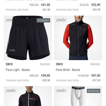
€55,00
€41,90
€70,00
€52,90
Viimeisin alin hinta
€41,90
Viimeisin alin hinta
€52,90
Kestävyys
SWIX
Naisten
SWIX
Miesten
Pace Light
- Musta
Pace Wind
- Musta
€80,00
€59,90
€130,00
€97,90
Viimeisin alin hinta
€59,90
Viimeisin alin hinta
€97,90
Kestävyys