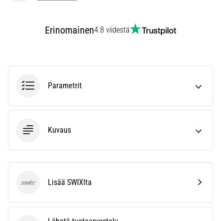
Erinomainen
4.8 viidestä
Parametrit
Kuvaus
Lisää SWIXlta
SWIX