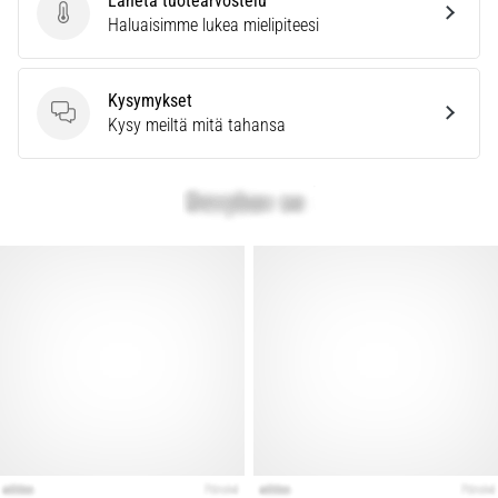
Lähetä tuotearvostelu
Lähetä tuotearvostelu
Haluaisimme lukea mielipiteesi
Kysymykset
Kysymykset
Kysy meiltä mitä tahansa