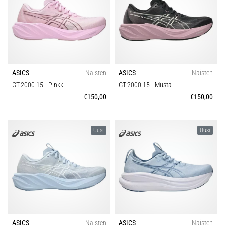
ASICS
Naisten
ASICS
Naisten
GT-2000 15
- Pinkki
GT-2000 15
- Musta
€150,00
€150,00
Uusi
Uusi
ASICS
Naisten
ASICS
Naisten