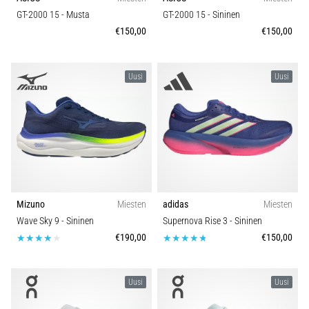
GT-2000 15
- Musta
GT-2000 15
- Sininen
€150,00
€150,00
Uusi
Uusi
Mizuno
Miesten
adidas
Miesten
Wave Sky 9
- Sininen
Supernova Rise 3
- Sininen
€190,00
€150,00
Uusi
Uusi