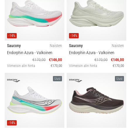
-14%
-14%
Saucony
Naisten
Saucony
Naisten
Endorphin Azura
- Valkoinen
Endorphin Azura
- Valkoinen
€170,00
€146,00
€170,00
€146,00
Viimeisin alin hinta
€170,00
Viimeisin alin hinta
€170,00
Uusi
Uusi
-14%