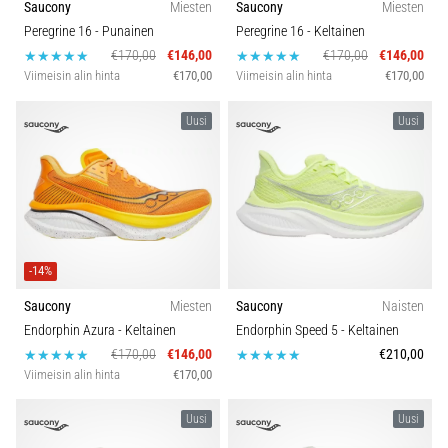
Saucony
Miesten
Saucony
Miesten
Peregrine 16
- Punainen
Peregrine 16
- Keltainen
€170,00
€146,00
€170,00
€146,00
Viimeisin alin hinta
€170,00
Viimeisin alin hinta
€170,00
Uusi
Uusi
-14%
Saucony
Miesten
Saucony
Naisten
Endorphin Azura
- Keltainen
Endorphin Speed 5
- Keltainen
€170,00
€146,00
€210,00
Viimeisin alin hinta
€170,00
Uusi
Uusi