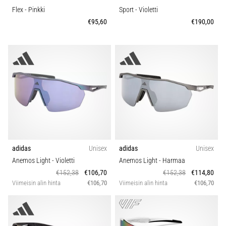
Flex
- Pinkki
Sport
- Violetti
€95,60
€190,00
adidas
Unisex
adidas
Unisex
Anemos Light
- Violetti
Anemos Light
- Harmaa
€152,38
€106,70
€152,38
€114,80
Viimeisin alin hinta
€106,70
Viimeisin alin hinta
€106,70