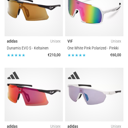
adidas
Unisex
VIF
Unisex
Dunamis EVO S
- Keltainen
One White Pink Polarized
- Pinkki
€210,00
€60,00
adidas
Unisex
adidas
Unisex