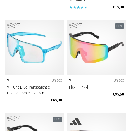
Valkoinen
€15,00
Uusi
VIF
Unisex
VIF
Unisex
VIF One Blue Transparent x
Flex
- Pinkki
Photochromic
- Sininen
€95,60
€65,00
Uusi