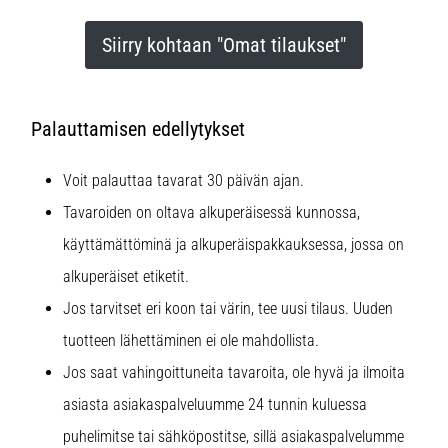
Siirry kohtaan "Omat tilaukset"
Palauttamisen edellytykset
Voit palauttaa tavarat 30 päivän ajan.
Tavaroiden on oltava alkuperäisessä kunnossa,
käyttämättöminä ja alkuperäispakkauksessa, jossa on
alkuperäiset etiketit.
Jos tarvitset eri koon tai värin, tee uusi tilaus. Uuden
tuotteen lähettäminen ei ole mahdollista.
Jos saat vahingoittuneita tavaroita, ole hyvä ja ilmoita
asiasta asiakaspalveluumme 24 tunnin kuluessa
puhelimitse tai sähköpostitse, sillä asiakaspalvelumme