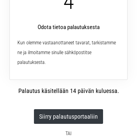
4
Odota tietoa palautuksesta
Kun olemme vastaanottaneet tavarat, tarkistamme
ne ja ilmoitamme sinulle sähköpostitse
palautuksesta.
Palautus käsitellään 14 päivän kuluessa.
Siirry palautusportaaliin
TAI