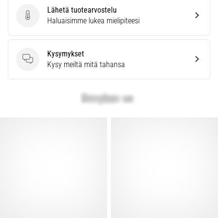
Lähetä tuotearvostelu
Lähetä tuotearvostelu
Haluaisimme lukea mielipiteesi
Kysymykset
Kysymykset
Kysy meiltä mitä tahansa