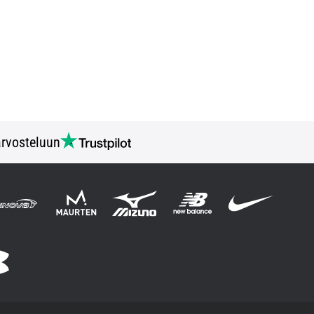
rvosteluun