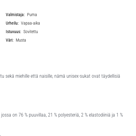
Valmistaja:
Puma
Urheilu:
Vapaa-aika
Istuvuus:
Sovitettu
Väri:
Musta
ekä miehille että naisille, nämä unisex-sukat ovat täydellisiä
jossa on 76 % puuvillaa, 21 % polyesteriä, 2 % elastodiiniä ja 1 %