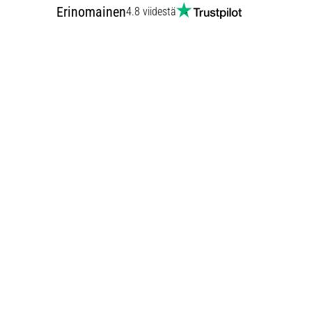
Erinomainen
4.8 viidestä