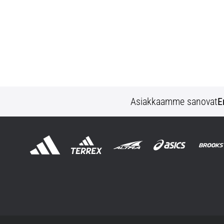
Asiakkaamme sanovat
E