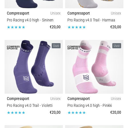
Compressport
Unisex
Compressport
Unisex
Pro Racing v4.0 high
- Sininen
Pro Racing v4.0 Trail
- Harmaa
€20,00
€20,00
Uusi
Uusi
Compressport
Unisex
Compressport
Unisex
Pro Racing v4.0 Trail
- Violetti
Pro Racing v4.0 high
- Pinkki
€20,00
€20,00