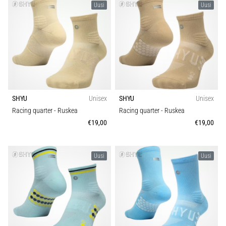
Uusi
Uusi
SHYU
Unisex
SHYU
Unisex
Racing quarter
- Ruskea
Racing quarter
- Ruskea
€19,00
€19,00
Uusi
Uusi