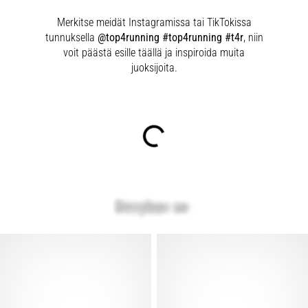
Merkitse meidät Instagramissa tai TikTokissa
tunnuksella
@top4running #top4running #t4r
, niin
voit päästä esille täällä ja inspiroida muita
juoksijoita.