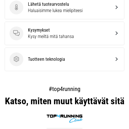
Lähetä tuotearvostelu
Lähetä tuotearvostelu
Haluaisimme lukea mielipiteesi
Kysymykset
Kysymykset
Kysy meiltä mitä tahansa
Tuotteen teknologia
Tuotteen teknologia
#top4running
Katso, miten muut käyttävät sitä