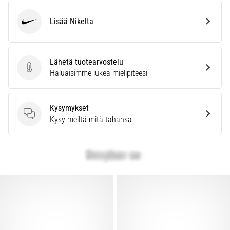
Lisää Nikelta
Nike
Lähetä tuotearvostelu
Lähetä tuotearvostelu
Haluaisimme lukea mielipiteesi
Kysymykset
Kysymykset
Kysy meiltä mitä tahansa