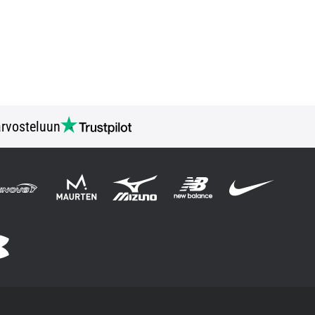
rvosteluun