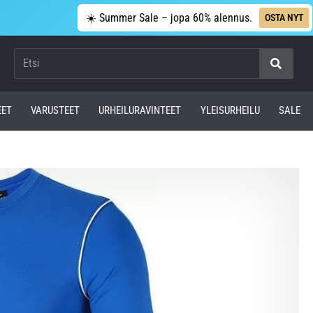
☀️ Summer Sale – jopa 60% alennus.
OSTA NYT
Etsi
EET
VARUSTEET
URHEILURAVINTEET
YLEISURHEILU
SALE