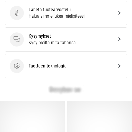
Lähetä tuotearvostelu
Lähetä tuotearvostelu
Haluaisimme lukea mielipiteesi
Kysymykset
Kysymykset
Kysy meiltä mitä tahansa
Tuotteen teknologia
Tuotteen teknologia