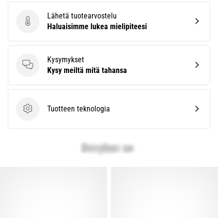
Lähetä tuotearvostelu
Lähetä tuotearvostelu
Haluaisimme lukea mielipiteesi
Kysymykset
Kysymykset
Kysy meiltä mitä tahansa
Tuotteen teknologia
Tuotteen teknologia