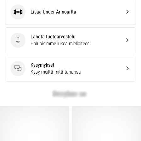
Lisää Under Armourlta
Under Armour
Lähetä tuotearvostelu
Lähetä tuotearvostelu
Haluaisimme lukea mielipiteesi
Kysymykset
Kysymykset
Kysy meiltä mitä tahansa