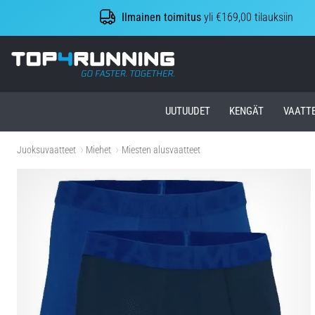
Ilmainen toimitus
yli €169,00 tilauksiin
Top4Running.fi
UUTUUDET
KENGÄT
VAATT
Juoksuvaatteet
Miehet
Miesten alusvaatteet