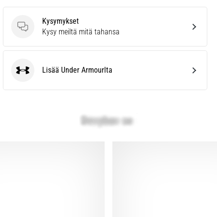
Kysymykset
Kysymykset
Kysy meiltä mitä tahansa
Lisää Under Armourlta
Under Armour