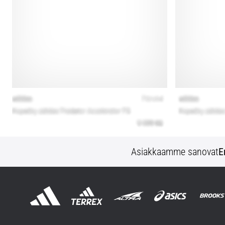
Asiakkaamme sanovat
E