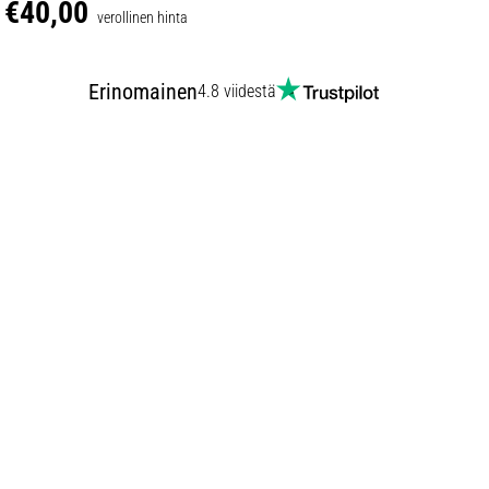
€40,00
verollinen hinta
Erinomainen
4.8 viidestä