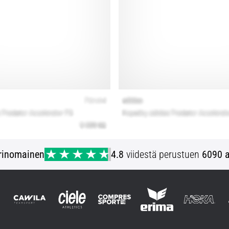
rinomainen
4.8
viidestä perustuen
6090 a