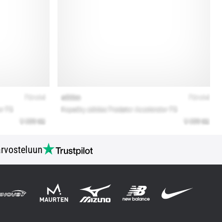
rvosteluun