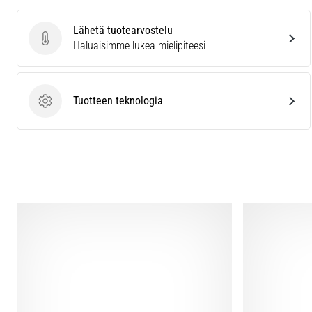
Lähetä tuotearvostelu
Lähetä tuotearvostelu
Haluaisimme lukea mielipiteesi
Tuotteen teknologia
Tuotteen teknologia