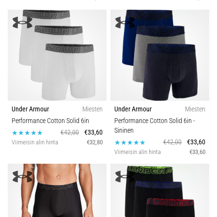
Under Armour
Miesten
Under Armour
Miesten
Performance Cotton Solid 6in
Performance Cotton Solid 6in
-
Sininen
€42,00
€33,60
€42,00
€33,60
Viimeisin alin hinta
€32,80
Viimeisin alin hinta
€33,60