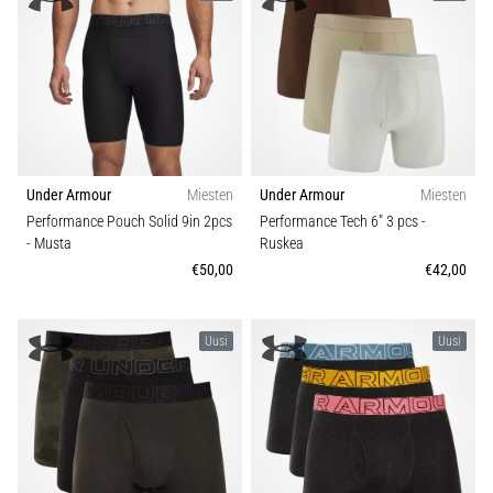
kaikki
artikkelit
Under Armour
Miesten
Under Armour
Miesten
Performance Pouch Solid 9in 2pcs
Performance Tech 6" 3 pcs
-
- Musta
Ruskea
€50,00
€42,00
Uusi
Uusi