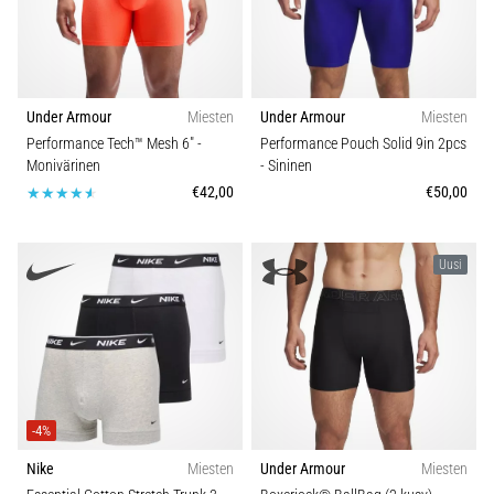
Under Armour
Miesten
Under Armour
Miesten
Performance Tech™ Mesh 6"
-
Performance Pouch Solid 9in 2pcs
Monivärinen
- Sininen
€42,00
€50,00
Uusi
-4%
Nike
Miesten
Under Armour
Miesten