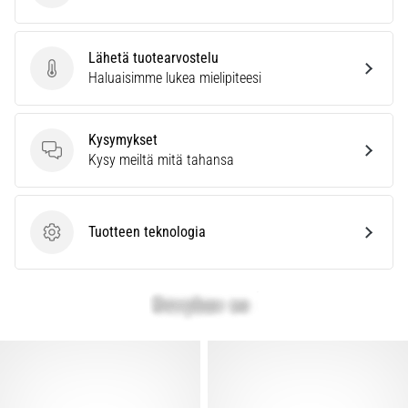
Lähetä tuotearvostelu
Lähetä tuotearvostelu
Haluaisimme lukea mielipiteesi
Kysymykset
Kysymykset
Kysy meiltä mitä tahansa
Tuotteen teknologia
Tuotteen teknologia