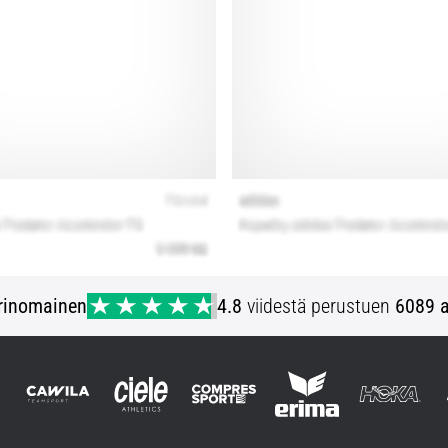
rinomainen
4.8
viidestä perustuen
6089 a