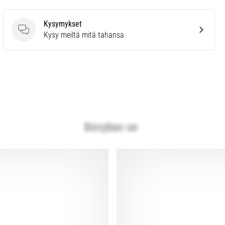
Kysymykset
Kysymykset
Kysy meiltä mitä tahansa