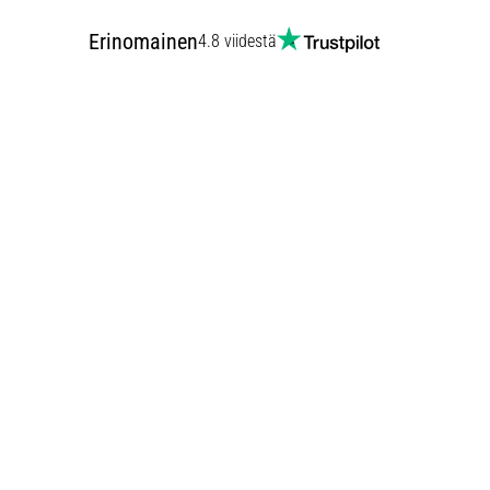
Erinomainen
4.8 viidestä