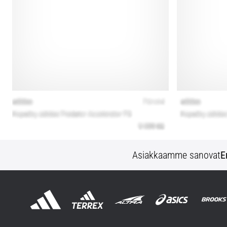
Asiakkaamme sanovat
E