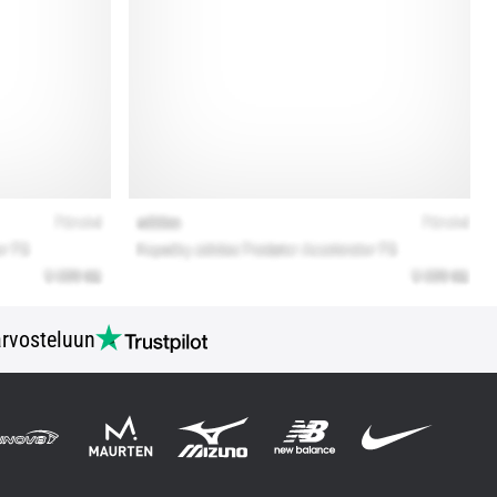
rvosteluun