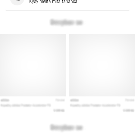
Kysymykset
Kysy meiltä mitä tahansa