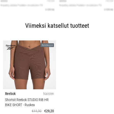
Viimeksi katsellut tuotteet
Kestävyys
Reebok
Naisten
Shortsit Reebok STUDIO RIB HR
BIKE SHORT
- Ruskea
€44,90
€29,20