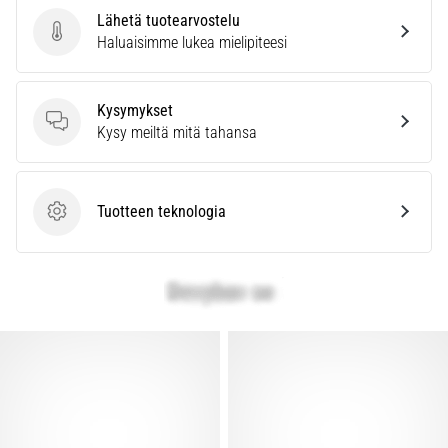
Lähetä tuotearvostelu
Lähetä tuotearvostelu
Haluaisimme lukea mielipiteesi
Kysymykset
Kysymykset
Kysy meiltä mitä tahansa
Tuotteen teknologia
Tuotteen teknologia