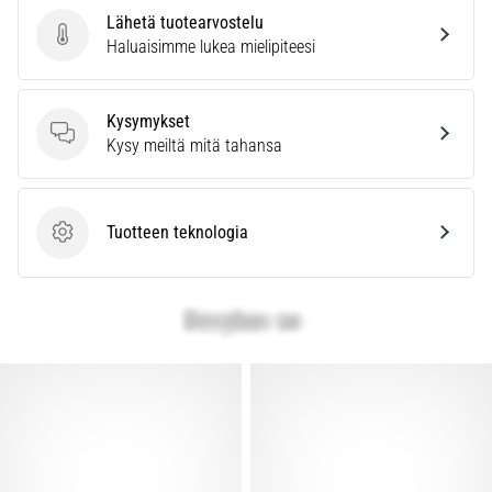
Lähetä tuotearvostelu
Lähetä tuotearvostelu
Haluaisimme lukea mielipiteesi
Kysymykset
Kysymykset
Kysy meiltä mitä tahansa
Tuotteen teknologia
Tuotteen teknologia