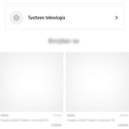
kaikki
artikkelit
Tuotteen teknologia
Tuotteen teknologia