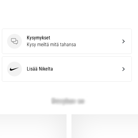
Kysymykset
Kysymykset
Kysy meiltä mitä tahansa
Lisää Nikelta
Nike