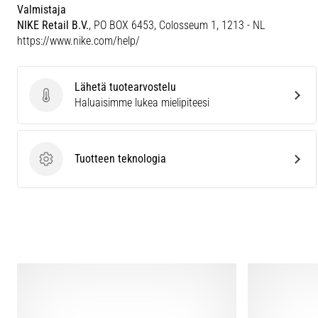
Valmistaja
NIKE Retail B.V.
, PO BOX 6453, Colosseum 1, 1213 - NL
https://www.nike.com/help/
Lähetä tuotearvostelu
Lähetä tuotearvostelu
Haluaisimme lukea mielipiteesi
Tuotteen teknologia
Tuotteen teknologia