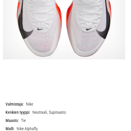
Valmistaja:
Nike
Kenkien tyyppi:
Neutraali, Supinaatio
Maasto:
Tie
Malli:
Nike Alphafly