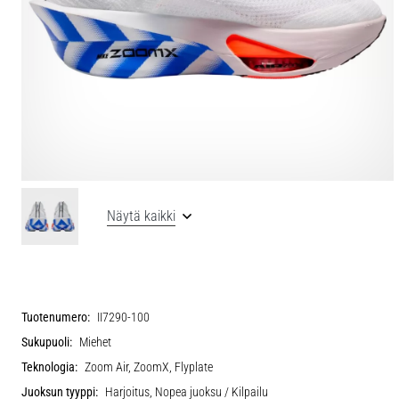
Näytä kaikki
Tuotenumero:
II7290-100
Sukupuoli:
Miehet
Teknologia:
Zoom Air, ZoomX, Flyplate
Juoksun tyyppi:
Harjoitus, Nopea juoksu / Kilpailu