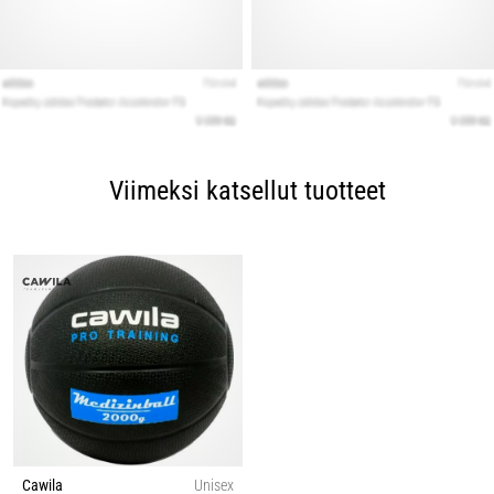
Viimeksi katsellut tuotteet
Cawila
Unisex