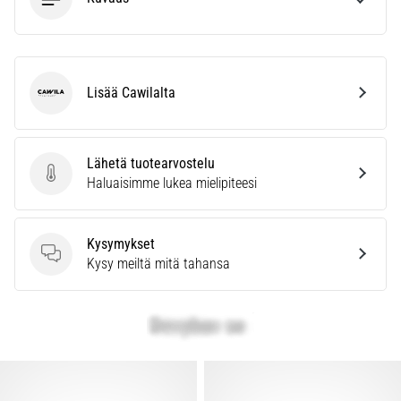
Lisää Cawilalta
Cawila
Lähetä tuotearvostelu
Lähetä tuotearvostelu
Haluaisimme lukea mielipiteesi
Kysymykset
Kysymykset
Kysy meiltä mitä tahansa