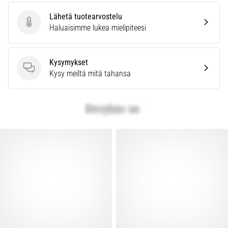
Lähetä tuotearvostelu
Lähetä tuotearvostelu
Haluaisimme lukea mielipiteesi
Kysymykset
Kysymykset
Kysy meiltä mitä tahansa