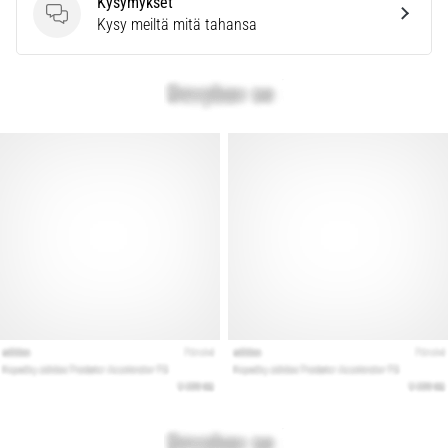
Kysymykset
Kysymykset
Kysy meiltä mitä tahansa