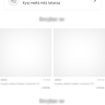
Kysymykset
Kysy meiltä mitä tahansa