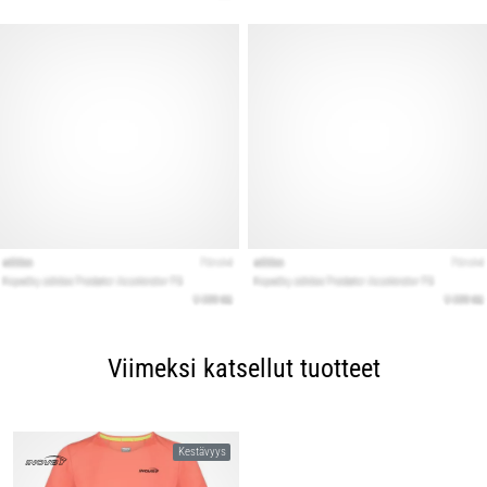
Viimeksi katsellut tuotteet
Kestävyys