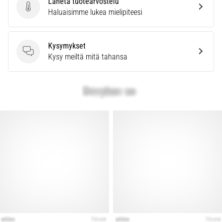
Lähetä tuotearvostelu
Lähetä tuotearvostelu
Haluaisimme lukea mielipiteesi
Kysymykset
Kysymykset
Kysy meiltä mitä tahansa