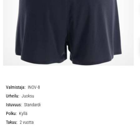
Valmistaja:
INOV-8
Urheilu:
Juoksu
Istuvuus:
Standardi
Polku:
Kyllä
Takuu:
2 vuotta