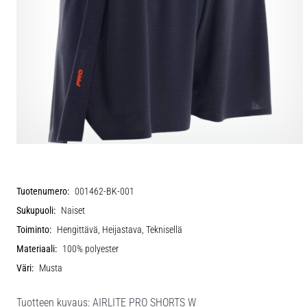
Tuotenumero:
001462-BK-001
Sukupuoli:
Naiset
Toiminto:
Hengittävä, Heijastava, Teknisellä
Materiaali:
100% polyester
Väri:
Musta
Tuotteen kuvaus: AIRLITE PRO SHORTS W