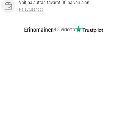
Voit palauttaa tavarat 30 päivän ajan
Palautusehdot
Erinomainen
4.8 viidestä