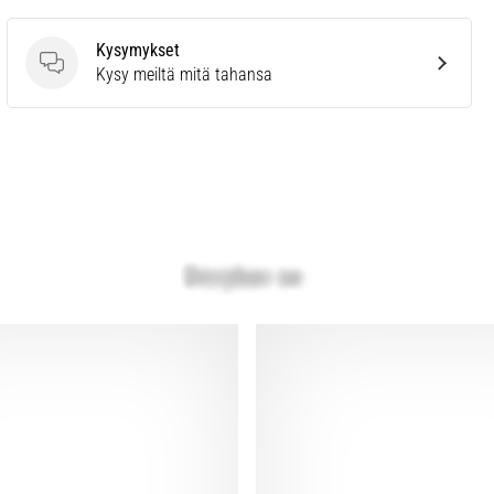
Kysymykset
Kysymykset
Kysy meiltä mitä tahansa