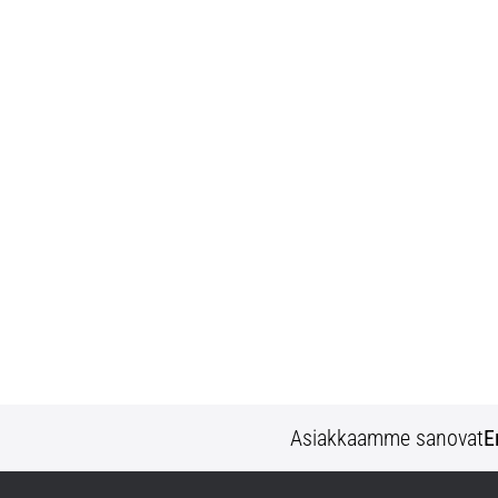
Asiakkaamme sanovat
E