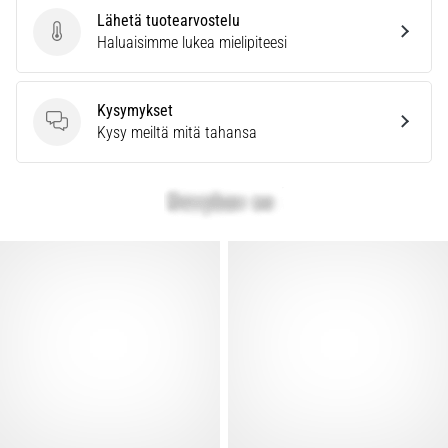
Lähetä tuotearvostelu
Lähetä tuotearvostelu
Haluaisimme lukea mielipiteesi
Kysymykset
Kysymykset
Kysy meiltä mitä tahansa