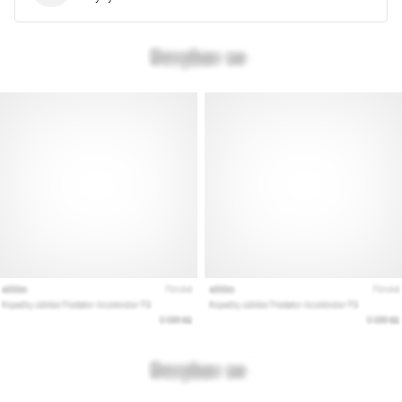
kaikki
artikkelit