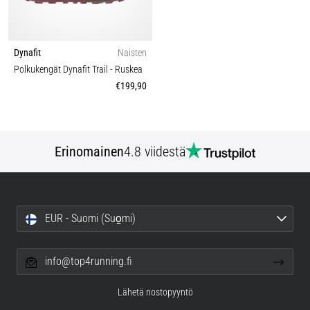
Dynafit
Naisten
Polkukengät Dynafit Trail
- Ruskea
€199,90
Erinomainen
4.8 viidestä
EUR - Suomi (Suo̯mi)
info@top4running.fi
Lähetä nostopyyntö