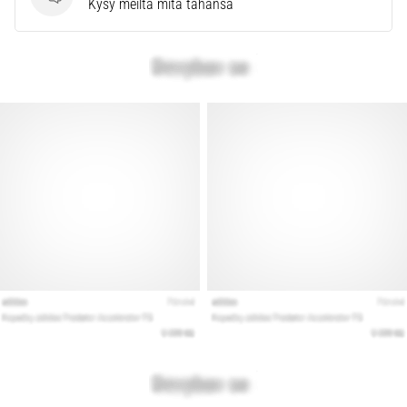
Kysymykset
Kysy meiltä mitä tahansa