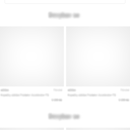
kaikki
artikkelit