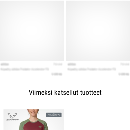
Viimeksi katsellut tuotteet
Kestävyys