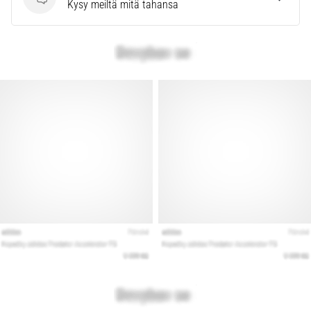
Kysymykset
Kysy meiltä mitä tahansa