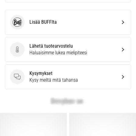
Lisää BUFFlta
BUFF
Lähetä tuotearvostelu
Lähetä tuotearvostelu
Haluaisimme lukea mielipiteesi
Kysymykset
Kysymykset
Kysy meiltä mitä tahansa