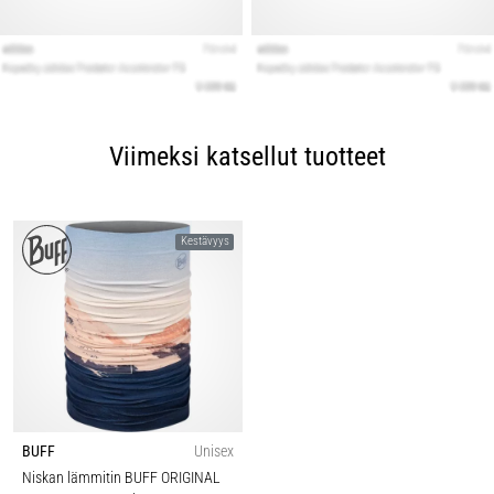
Viimeksi katsellut tuotteet
Kestävyys
BUFF
Unisex
Niskan lämmitin BUFF ORIGINAL